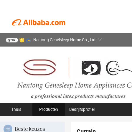
Nantong Genelsleep Home Co., Ltd.
9
YRS
Thuis
Producten
Bedrijfsprofiel
Beste keuzes
Curtain