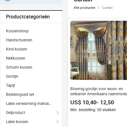
Alle producten
Curtain
Productcategorieën
Kussensloop
Handschoenen
Kind kussen
Nekkussen
Schuim kussen
Gordijn
Tapijt
Bloemig gordijn voor woon- en
eetkamer Amerikaans raammode
Beddengoed set
US$ 10,40- 12,50
Latex verwarming matrashoes
Min. bestelling: 50 stukken
Gelproduct
Latex kussen